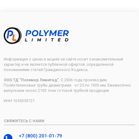
Информация о ценах и акциях на сайте носит ознакомительный
характер и не является публичной офертой, определенной
положениями статей Гражданского Кодекса.
ООО ТД “Полимер Лимитед”.
С 2006 года производим
Полиэтиленовые трубы диаметрами от 25 по 1000 мм. Ежемесячно
выпускаем около 2100 тонн готовой трубной продукции.
ИНН 1655353721
СВЯЖИТЕСЬ С НАМИ
+7 (800) 201-01-79