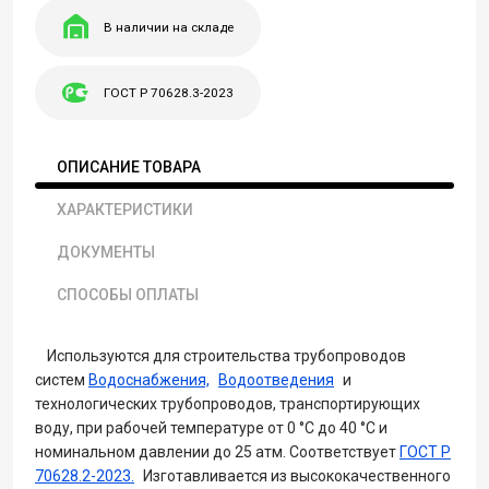
В наличии на складе
ГОСТ Р 70628.3-2023
ОПИСАНИЕ ТОВАРА
ХАРАКТЕРИСТИКИ
ДОКУМЕНТЫ
СПОСОБЫ ОПЛАТЫ
Используются для строительства трубопроводов
систем
Водоснабжения,
Водоотведения
и
технологических трубопроводов, транспортирующих
воду, при рабочей температуре от 0 °С до 40 °С и
номинальном давлении до 25 атм. Соответствует
ГОСТ Р
70628.2-2023.
Изготавливается из высококачественного