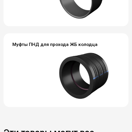
Муфты ПНД для прохода ЖБ колодца