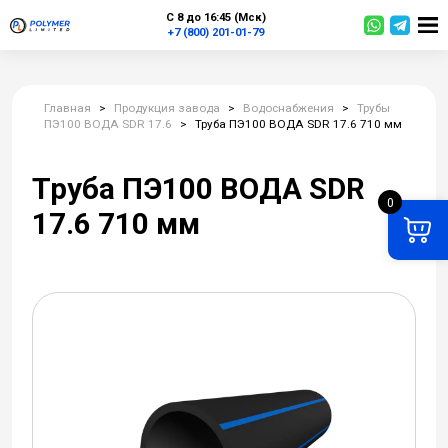
С 8 до 16:45 (Мск)
+7 (800) 201-01-79
Главная
>
Продукция завода
>
Водоснабжения
>
Трубы
ПЭ100 ВОДА SDR 17.6
>
Труба ПЭ100 ВОДА SDR 17.6 710 мм
Труба ПЭ100 ВОДА SDR
0
17.6 710 мм