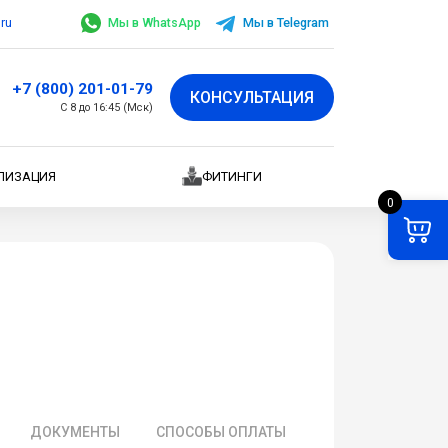
.ru
Мы в WhatsApp
Мы в Telegram
+7 (800) 201-01-79
КОНСУЛЬТАЦИЯ
С 8 до 16:45 (Мск)
ЛИЗАЦИЯ
ФИТИНГИ
0
ДОКУМЕНТЫ
СПОСОБЫ ОПЛАТЫ