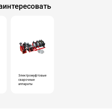
заинтересовать
Электромуфтовые
сварочные
аппараты