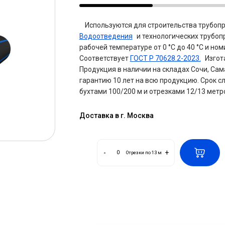
Используются для строительства трубоп
Водоотведения
и технологических трубоп
рабочей температуре от 0 °С до 40 °С и но
Соответствует
ГОСТ Р 70628.2-2023.
Изгот
Продукция в наличии на складах Сочи, Сама
гарантию 10 лет на всю продукцию. Срок с
бухтами 100/200 м и отрезками 12/13 метр
Доставка в г. Москва
-
+
Отрезки по 13 м