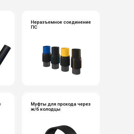
Неразъемное соединение
ПС
е
Муфты для прохода через
ж/б колодцы