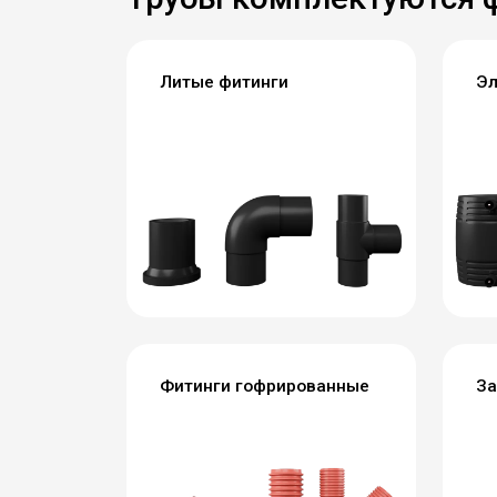
Литые фитинги
Эл
Фитинги гофрированные
За