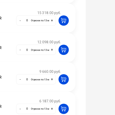
15 318.00
руб.
R
-
+
Отрезки по 13 м
12 098.00
руб.
R
-
+
Отрезки по 13 м
9 660.00
руб.
R
-
+
Отрезки по 13 м
6 187.00
руб.
R
-
+
Отрезки по 13 м