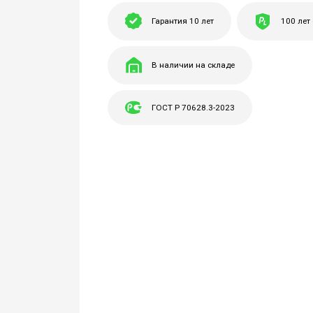
Гарантия 10 лет
100 лет
В наличии на складе
ГОСТ Р 70628.3-2023