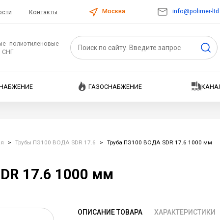
info@polimer-ltd
Москва
ости
Контакты
ые полиэтиленовые
и СНГ
НАБЖЕНИЕ
ГАЗОСНАБЖЕНИЕ
КАНА
ия
>
Трубы ПЭ100 ВОДА SDR 17.6
>
Труба ПЭ100 ВОДА SDR 17.6 1000 мм
DR 17.6 1000 мм
ОПИСАНИЕ ТОВАРА
ХАРАКТЕРИСТИКИ