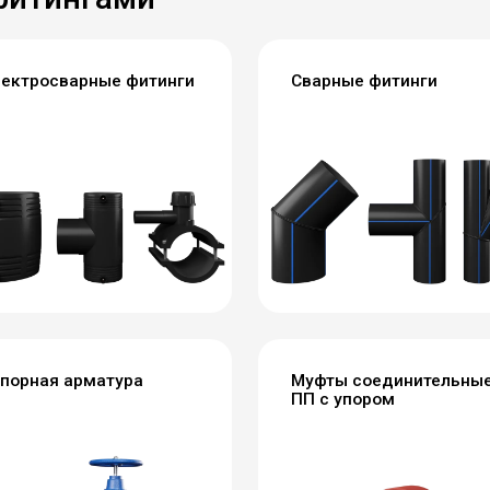
ектросварные фитинги
Сварные фитинги
порная арматура
Муфты соединительны
ПП с упором