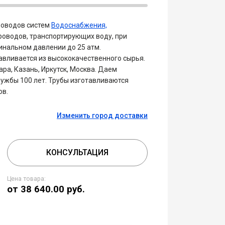
роводов систем
Водоснабжения,
роводов, транспортирующих воду, при
минальном давлении до 25 атм.
авливается из высококачественного сырья.
ра, Казань, Иркутск, Москва. Даем
лужбы 100 лет. Трубы изготавливаются
ов.
Изменить город доставки
КОНСУЛЬТАЦИЯ
Цена товара:
от 38 640.00
руб.