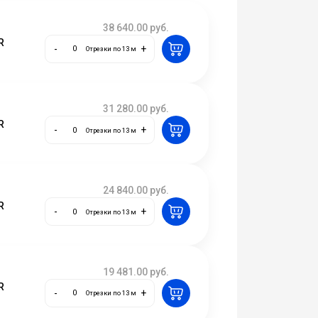
38 640.00
руб.
R
-
+
Отрезки по 13 м
31 280.00
руб.
R
-
+
Отрезки по 13 м
24 840.00
руб.
R
-
+
Отрезки по 13 м
19 481.00
руб.
R
-
+
Отрезки по 13 м