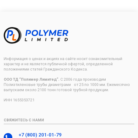
Информация о ценах и акциях на сайте носит ознакомительный
характер и не является публичной офертой, определенной
положениями статей Гражданского Кодекса.
ООО ТД “Полимер Лимитед”.
С 2006 года производим
Полиэтиленовые трубы диаметрами от 25 по 1000 мм. Ежемесячно
выпускаем около 2100 тонн готовой трубной продукции.
ИНН 1655353721
СВЯЖИТЕСЬ С НАМИ
+7 (800) 201-01-79