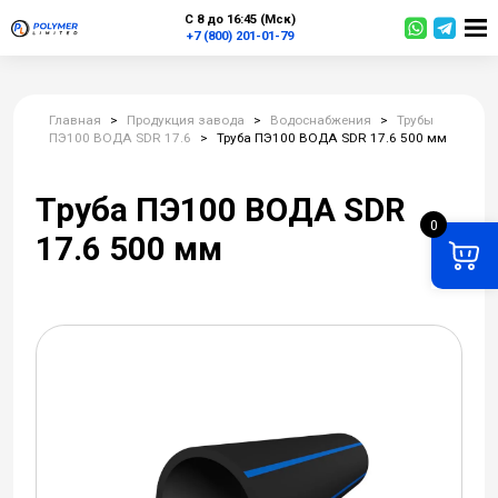
С 8 до 16:45 (Мск)
+7 (800) 201-01-79
Главная
>
Продукция завода
>
Водоснабжения
>
Трубы
ПЭ100 ВОДА SDR 17.6
>
Труба ПЭ100 ВОДА SDR 17.6 500 мм
Труба ПЭ100 ВОДА SDR
0
17.6 500 мм