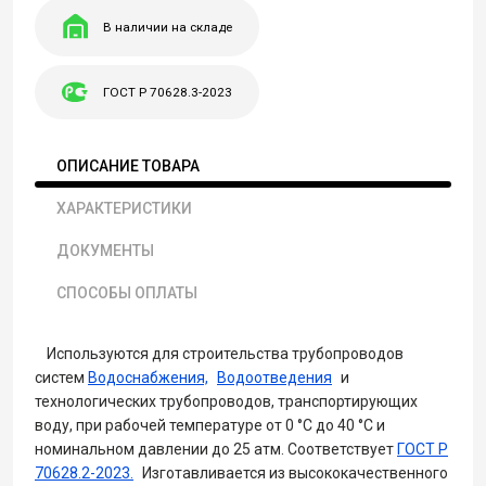
В наличии на складе
ГОСТ Р 70628.3-2023
ОПИСАНИЕ ТОВАРА
ХАРАКТЕРИСТИКИ
ДОКУМЕНТЫ
СПОСОБЫ ОПЛАТЫ
Используются для строительства трубопроводов
систем
Водоснабжения,
Водоотведения
и
технологических трубопроводов, транспортирующих
воду, при рабочей температуре от 0 °С до 40 °С и
номинальном давлении до 25 атм. Соответствует
ГОСТ Р
70628.2-2023.
Изготавливается из высококачественного