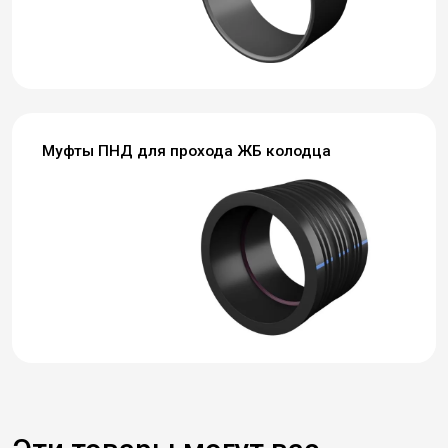
Муфты ПНД для прохода ЖБ колодца