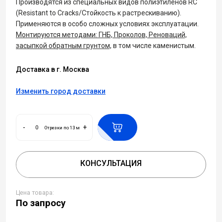
Производятся из специальных видов полиэтиленов RC
(Resistant to Cracks/Стойкость к растрескиванию).
Применяются в особо сложных условиях эксплуатации.
Монтируются методами: ГНБ, Проколов, Реноваций,
засыпкой обратным грунтом,
в том числе каменистым.
Доставка в г. Москва
Изменить город доставки
-
+
Отрезки по 13 м
КОНСУЛЬТАЦИЯ
Цена товара:
По запросу