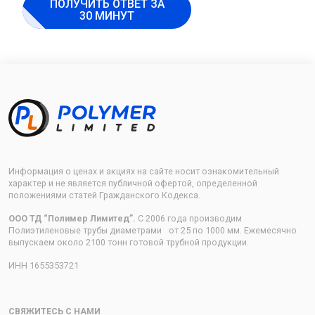
ПОЛУЧИТЬ ОТВЕТ ЗА
30 МИНУТ
Информация о ценах и акциях на сайте носит ознакомительный
характер и не является публичной офертой, определенной
положениями статей Гражданского Кодекса.
ООО ТД “Полимер Лимитед”.
С 2006 года производим
Полиэтиленовые трубы диаметрами от 25 по 1000 мм. Ежемесячно
выпускаем около 2100 тонн готовой трубной продукции.
ИНН 1655353721
СВЯЖИТЕСЬ С НАМИ