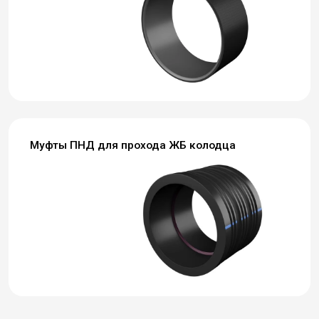
Муфты ПНД для прохода ЖБ колодца