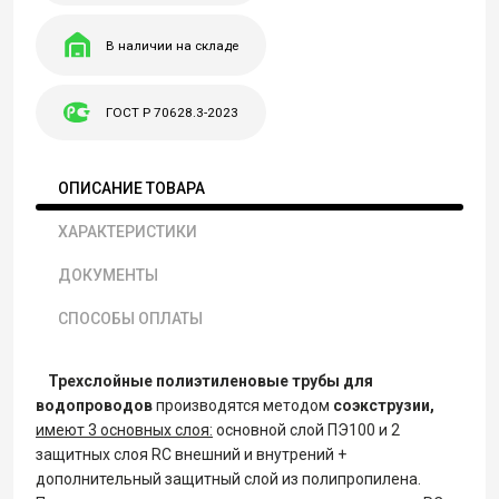
В наличии на складе
ГОСТ Р 70628.3-2023
ОПИСАНИЕ ТОВАРА
ХАРАКТЕРИСТИКИ
ДОКУМЕНТЫ
СПОСОБЫ ОПЛАТЫ
Трехслойные полиэтиленовые трубы для
водопроводов
производятся методом
соэкструзии,
имеют 3 основных слоя:
основной слой ПЭ100 и 2
защитных слоя RC внешний и внутрений +
дополнительный защитный слой из полипропилена.