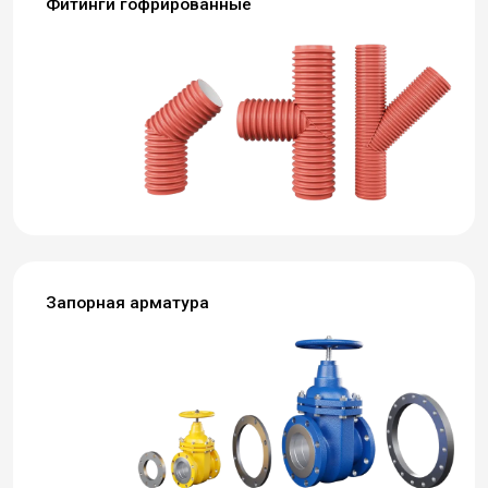
Фитинги гофрированные
Запорная арматура