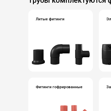
Трубы комплектуются 
Литые фитинги
Эл
Фитинги гофрированные
За