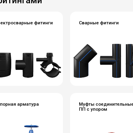
фитингами
ектросварные фитинги
Сварные фитинги
порная арматура
Муфты соединительны
ПП с упором