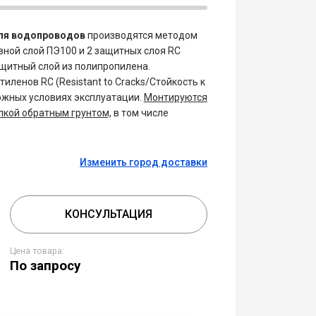
ля водопроводов
производятся методом
ной слой ПЭ100 и 2 защитных слоя RC
щитный слой из полипропилена.
иленов RC (Resistant to Cracks/Стойкость к
ожных условиях эксплуатации.
Монтируются
пкой обратным грунтом,
в том числе
Изменить город доставки
КОНСУЛЬТАЦИЯ
Цена товара:
По запросу