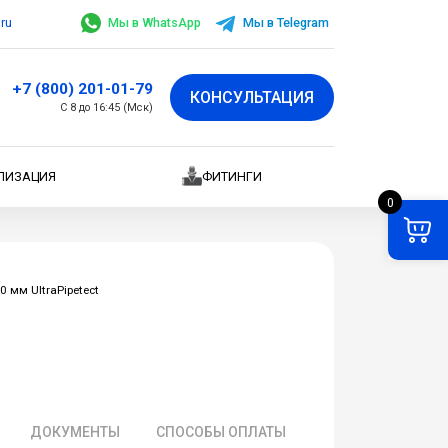
.ru
Мы в WhatsApp
Мы в Telegram
+7 (800) 201-01-79
КОНСУЛЬТАЦИЯ
С 8 до 16:45 (Мск)
ЛИЗАЦИЯ
ФИТИНГИ
0
 мм UltraPipetect
ДОКУМЕНТЫ
СПОСОБЫ ОПЛАТЫ