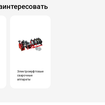
заинтересовать
Электромуфтовые
сварочные
аппараты