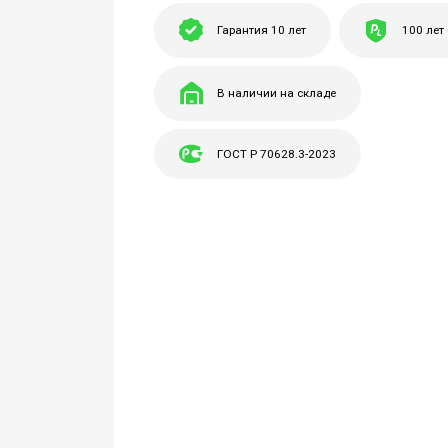
Гарантия 10 лет
100 лет
В наличии на складе
ГОСТ Р 70628.3-2023