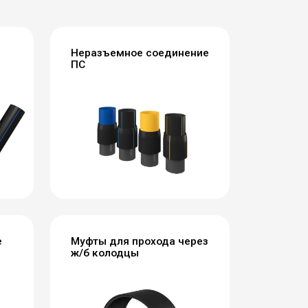
Неразъемное соединение
ПС
е
Муфты для прохода через
ж/б колодцы