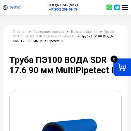
С 8 до 16:45 (Мск)
+7 (800) 201-01-79
Главная
>
Продукция завода
>
Водоснабжения
>
Трубы
ПЭ100 ВОДА SDR 17,6 MultiPipetect III
>
Труба ПЭ100 ВОДА
SDR 17.6 90 мм MultiPipetect III
Труба ПЭ100 ВОДА SDR
0
17.6 90 мм MultiPipetect III