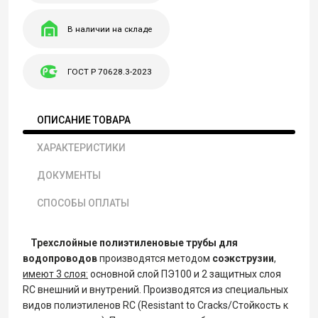
В наличии на складе
ГОСТ Р 70628.3-2023
ОПИСАНИЕ ТОВАРА
ХАРАКТЕРИСТИКИ
ДОКУМЕНТЫ
СПОСОБЫ ОПЛАТЫ
Трехслойные полиэтиленовые трубы для
водопроводов
производятся методом
соэкструзии
,
имеют 3 слоя:
основной слой ПЭ100 и 2 защитных слоя
RC внешний и внутрений. Производятся из специальных
видов полиэтиленов RC (Resistant to Cracks/Стойкость к