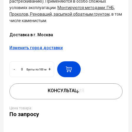
растрескиванию). Применяются в особо сложных
условиях эксплуатации.
Монтируются методами: ГНБ,
Проколов, Реноваций, засыпкой обратным грунтом,
в том
числе каменистым.
Доставка в г. Москва
Изменить город доставки
-
+
Бухты по 100 м
КОНСУЛЬТАЦИЯ
Цена товара:
По запросу