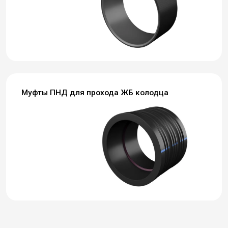
Муфты ПНД для прохода ЖБ колодца