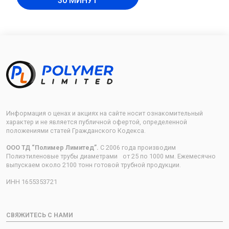
30 МИНУТ
Информация о ценах и акциях на сайте носит ознакомительный
характер и не является публичной офертой, определенной
положениями статей Гражданского Кодекса.
ООО ТД “Полимер Лимитед”.
С 2006 года производим
Полиэтиленовые трубы диаметрами от 25 по 1000 мм. Ежемесячно
выпускаем около 2100 тонн готовой трубной продукции.
ИНН 1655353721
СВЯЖИТЕСЬ С НАМИ