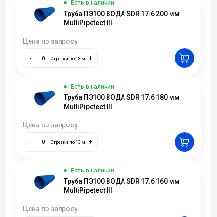
Есть в наличии
Труба ПЭ100 ВОДА SDR 17.6 200 мм
MultiPipetect III
Цена по запросу
-
+
Отрезки по 13 м
Есть в наличии
Труба ПЭ100 ВОДА SDR 17.6 180 мм
MultiPipetect III
Цена по запросу
-
+
Отрезки по 13 м
Есть в наличии
Труба ПЭ100 ВОДА SDR 17.6 160 мм
MultiPipetect III
Цена по запросу