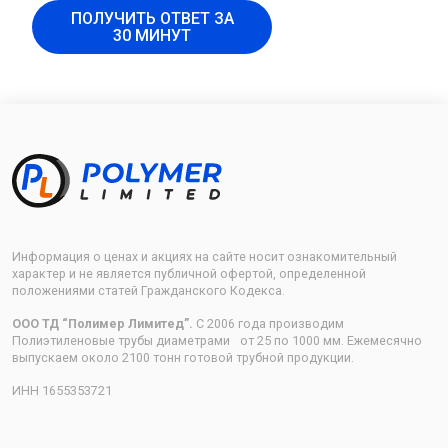
ПОЛУЧИТЬ ОТВЕТ ЗА
30 МИНУТ
Информация о ценах и акциях на сайте носит ознакомительный
характер и не является публичной офертой, определенной
положениями статей Гражданского Кодекса.
ООО ТД “Полимер Лимитед”.
С 2006 года производим
Полиэтиленовые трубы диаметрами от 25 по 1000 мм. Ежемесячно
выпускаем около 2100 тонн готовой трубной продукции.
ИНН 1655353721