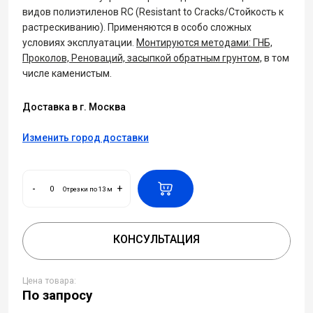
видов полиэтиленов RC (Resistant to Cracks/Стойкость к
растрескиванию). Применяются в особо сложных
условиях эксплуатации.
Монтируются методами: ГНБ,
Проколов, Реноваций, засыпкой обратным грунтом,
в том
числе каменистым.
Доставка в г. Москва
Изменить город доставки
-
+
Отрезки по 13 м
КОНСУЛЬТАЦИЯ
Цена товара:
По запросу