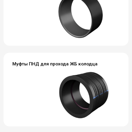
Муфты ПНД для прохода ЖБ колодца