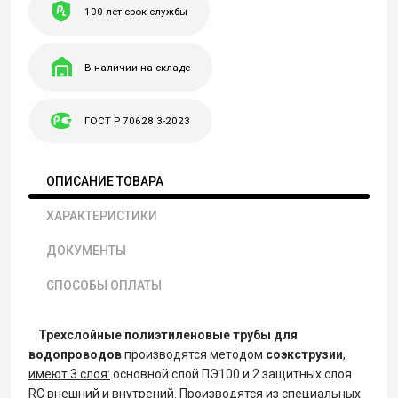
100 лет срок службы
В наличии на складе
ГОСТ Р 70628.3-2023
ОПИСАНИЕ ТОВАРА
ХАРАКТЕРИСТИКИ
ДОКУМЕНТЫ
СПОСОБЫ ОПЛАТЫ
Трехслойные полиэтиленовые трубы для
водопроводов
производятся методом
соэкструзии
,
имеют 3 слоя:
основной слой ПЭ100 и 2 защитных слоя
RC внешний и внутрений. Производятся из специальных