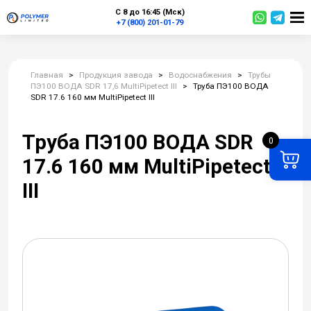
С 8 до 16:45 (Мск)
+7 (800) 201-01-79
Главная
>
Продукция завода
>
Водоснабжения
>
Трубы
ПЭ100 ВОДА SDR 17,6 MultiPipetect III
>
Труба ПЭ100 ВОДА
SDR 17.6 160 мм MultiPipetect III
Труба ПЭ100 ВОДА SDR
0
17.6 160 мм MultiPipetect
III