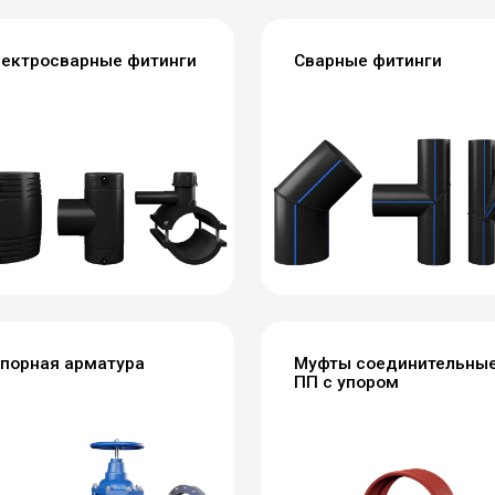
ектросварные фитинги
Сварные фитинги
порная арматура
Муфты соединительны
ПП с упором