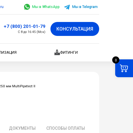
.ru
Мы в WhatsApp
Мы в Telegram
+7 (800) 201-01-79
КОНСУЛЬТАЦИЯ
С 8 до 16:45 (Мск)
ЛИЗАЦИЯ
ФИТИНГИ
0
0 мм MultiPipetect II
ДОКУМЕНТЫ
СПОСОБЫ ОПЛАТЫ