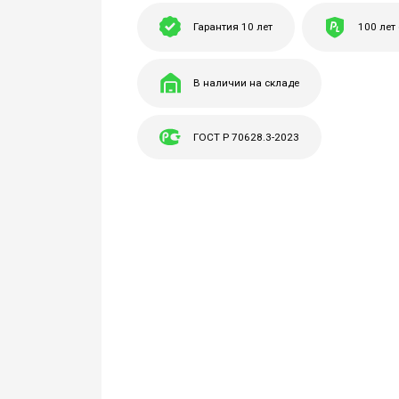
Гарантия 10 лет
100 лет
В наличии на складе
ГОСТ Р 70628.3-2023