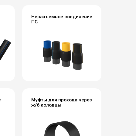
Неразъемное соединение
ПС
е
Муфты для прохода через
ж/б колодцы