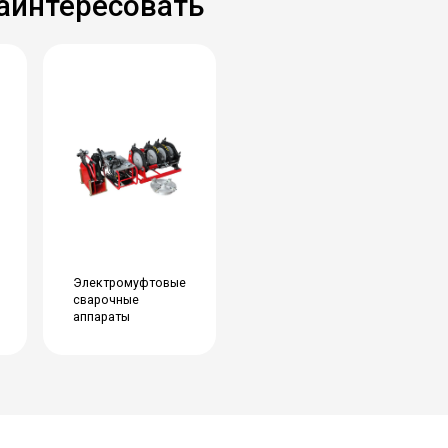
заинтересовать
Электромуфтовые
сварочные
аппараты