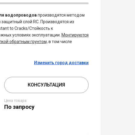
ля водопроводов
производятся методом
и защитный слой RC. Производятся из
ant to Cracks/Стойкость к
ожных условиях эксплуатации.
Монтируются
пкой обратным грунтом,
в том числе
Изменить город доставки
КОНСУЛЬТАЦИЯ
Цена товара:
По запросу