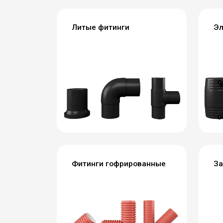
Литые фитинги
Эл
Фитинги гофрированные
За