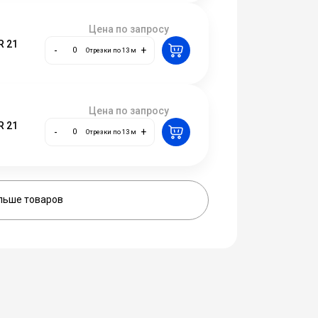
Цена по запросу
R 21
-
+
Отрезки по 13 м
Цена по запросу
R 21
-
+
Отрезки по 13 м
льше товаров