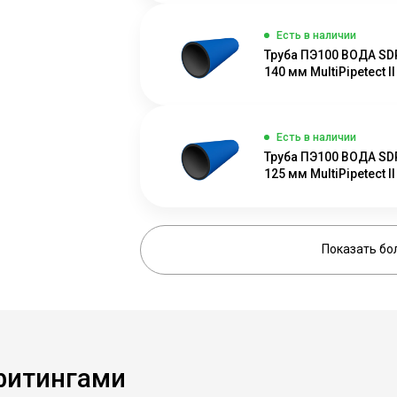
Есть в наличии
Труба ПЭ100 ВОДА SD
140 мм MultiPipetect II
Есть в наличии
Труба ПЭ100 ВОДА SD
125 мм MultiPipetect II
Показать бо
фитингами