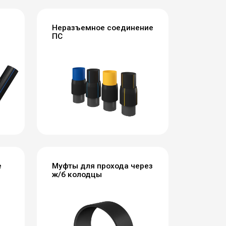
Неразъемное соединение
ПС
е
Муфты для прохода через
ж/б колодцы