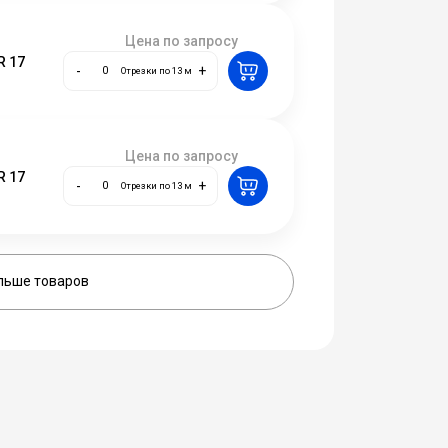
Цена по запросу
R 17
-
+
Отрезки по 13 м
Цена по запросу
R 17
-
+
Отрезки по 13 м
льше товаров