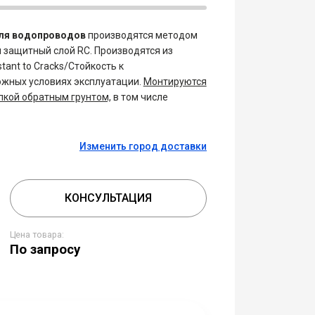
ля водопроводов
производятся методом
и защитный слой RC. Производятся из
ant to Cracks/Стойкость к
ожных условиях эксплуатации.
Монтируются
пкой обратным грунтом,
в том числе
Изменить город доставки
КОНСУЛЬТАЦИЯ
Цена товара:
По запросу