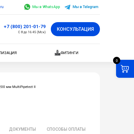
.ru
Мы в WhatsApp
Мы в Telegram
+7 (800) 201-01-79
КОНСУЛЬТАЦИЯ
С 8 до 16:45 (Мск)
ЛИЗАЦИЯ
ФИТИНГИ
0
0 мм MultiPipetect II
ДОКУМЕНТЫ
СПОСОБЫ ОПЛАТЫ