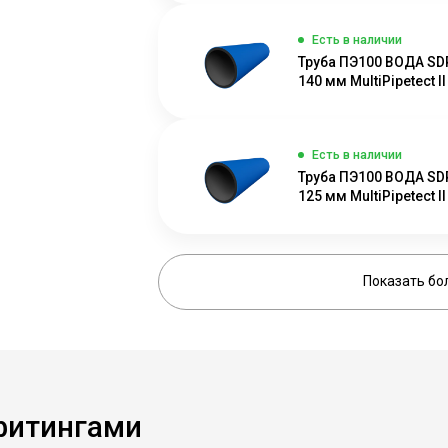
Есть в наличии
Труба ПЭ100 ВОДА SD
140 мм MultiPipetect II
Есть в наличии
Труба ПЭ100 ВОДА SD
125 мм MultiPipetect II
Показать бо
фитингами