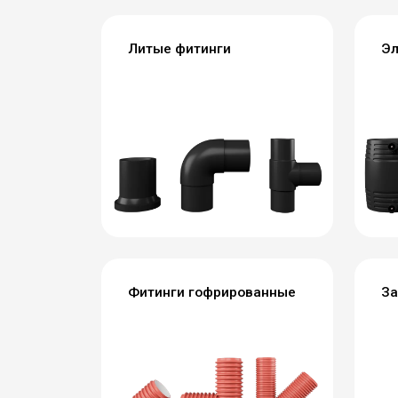
Литые фитинги
Эл
Фитинги гофрированные
За