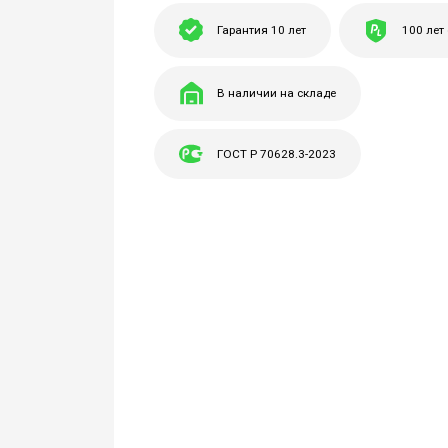
Гарантия 10 лет
100 лет
В наличии на складе
ГОСТ Р 70628.3-2023