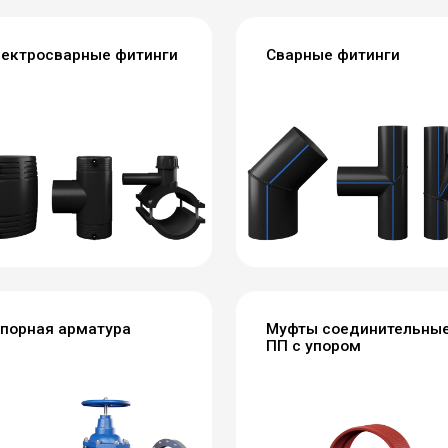
ектросварные фитинги
Сварные фитинги
порная арматура
Муфты соединительны
ПП с упором