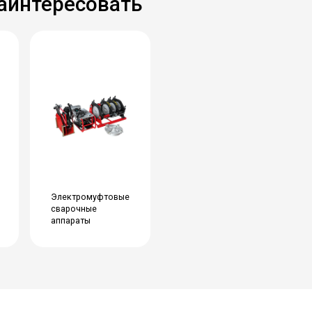
заинтересовать
Электромуфтовые
сварочные
аппараты