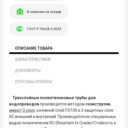
В наличии на складе
ГОСТ Р 70628.3-2023
ОПИСАНИЕ ТОВАРА
ХАРАКТЕРИСТИКИ
ДОКУМЕНТЫ
СПОСОБЫ ОПЛАТЫ
Трехслойные полиэтиленовые трубы для
водопроводов
производятся методом
соэкструзии
,
имеют 3 слоя:
основной слой ПЭ100 и 2 защитных слоя
RC внешний и внутрений. Производятся из специальных
видов полиэтиленов RC (Resistant to Cracks/Стойкость к