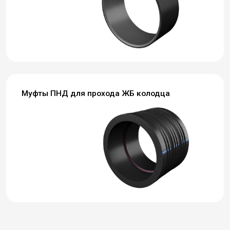
Муфты ПНД для прохода ЖБ колодца