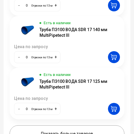
-
+
Отрезки по 13 м
Есть в наличии
Труба ПЭ100 ВОДА SDR 17 140 мм
MultiPipetect III
Цена по запросу
-
+
Отрезки по 13 м
Есть в наличии
Труба ПЭ100 ВОДА SDR 17 125 мм
MultiPipetect III
Цена по запросу
-
+
Отрезки по 13 м
Показать больше товаров