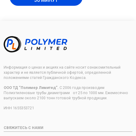
30 МИНУТ
Информация о ценах и акциях на сайте носит ознакомительный
характер и не является публичной офертой, определенной
положениями статей Гражданского Кодекса.
ООО ТД “Полимер Лимитед”.
С 2006 года производим
Полиэтиленовые трубы диаметрами от 25 по 1000 мм. Ежемесячно
выпускаем около 2100 тонн готовой трубной продукции.
ИНН 1655353721
СВЯЖИТЕСЬ С НАМИ