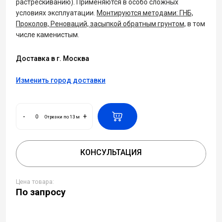
растрескиванию). Применяются в особо сложных
условиях эксплуатации.
Монтируются методами: ГНБ,
Проколов, Реноваций, засыпкой обратным грунтом,
в том
числе каменистым.
Доставка в г. Москва
Изменить город доставки
-
+
Отрезки по 13 м
КОНСУЛЬТАЦИЯ
Цена товара:
По запросу