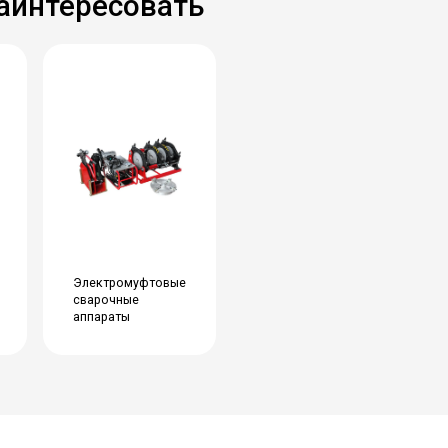
заинтересовать
Электромуфтовые
сварочные
аппараты