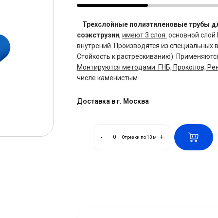
Трехслойные полиэтиленовые трубы д
соэкструзии
,
имеют 3 слоя:
основной слой 
внутрений. Производятся из специальных ви
Стойкость к растрескиванию). Применяются
Монтируются методами: ГНБ, Проколов, Ре
числе каменистым.
Доставка в г. Москва
-
+
Отрезки по 13 м