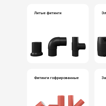
Литые фитинги
Эл
Фитинги гофрированные
За