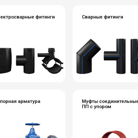
ектросварные фитинги
Сварные фитинги
порная арматура
Муфты соединительны
ПП с упором