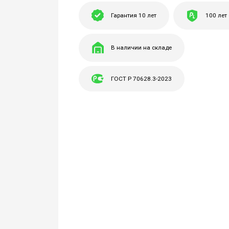
Гарантия 10 лет
100 лет
В наличии на складе
ГОСТ Р 70628.3-2023