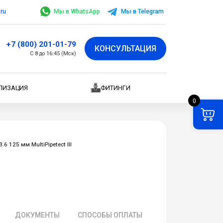
.ru
Мы в WhatsApp
Мы в Telegram
+7 (800) 201-01-79
КОНСУЛЬТАЦИЯ
С 8 до 16:45 (Мск)
ЛИЗАЦИЯ
ФИТИНГИ
0
 125 мм MultiPipetect III
ДОКУМЕНТЫ
СПОСОБЫ ОПЛАТЫ