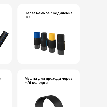
Неразъемное соединение
ПС
е
Муфты для прохода через
ж/б колодцы