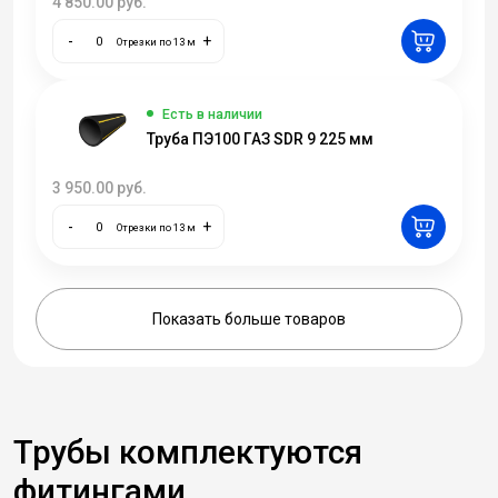
4 850.00
руб.
-
+
Отрезки по 13 м
Есть в наличии
Труба ПЭ100 ГАЗ SDR 9 225 мм
3 950.00
руб.
-
+
Отрезки по 13 м
Показать больше товаров
Трубы комплектуются
фитингами