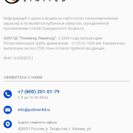
Информация о ценах и акциях на сайте носит ознакомительный
характер и не является публичной офертой, определенной
положениями статей Гражданского Кодекса.
ООО ТД “Полимер Лимитед”.
С 2006 года производим
Полиэтиленовые трубы диаметрами от 25 по 1000 мм. Ежемесячно
выпускаем около 2100 тонн готовой трубной продукции.
ИНН 1655353721
СВЯЖИТЕСЬ С НАМИ
+7 (800) 201-01-79
С 8 до 16:45 (Мск)
info@polimer-ltd.ru
Адрес главного офиса:
420051 Россия, р. Татарстан, г. Казань, ул.