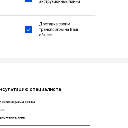
экструзионных линий
Доставка своим
транспортом на Ваш
объект
онсультацию специалиста
по инженерным сетям
ции
дложение, счет