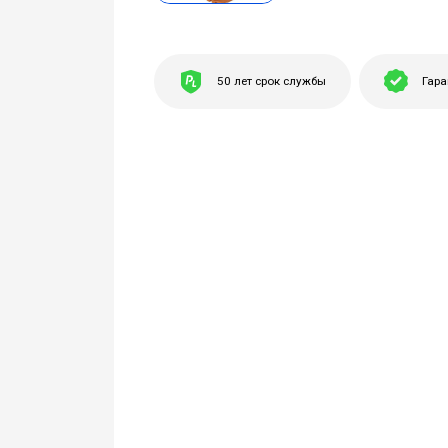
50 лет срок службы
Гара