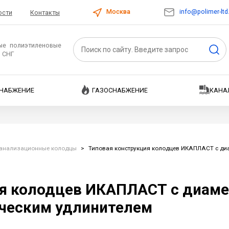
info@polimer-ltd
Москва
ости
Контакты
ые полиэтиленовые
и СНГ
НАБЖЕНИЕ
ГАЗОСНАБЖЕНИЕ
КАНА
анализационные колодцы
>
Типовая конструкция колодцев ИКАПЛАСТ с ди
ия колодцев ИКАПЛАСТ с диам
ическим удлинителем