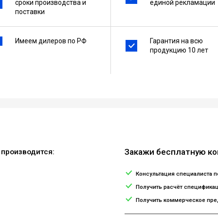
сроки производства и
единой рекламации
поставки
Имеем дилеров по РФ
Гарантия на всю
продукцию 10 лет
Закажи бесплатную к
 производится:
Консультация специалиста 
Получить расчёт специфика
Получить коммерческое пре