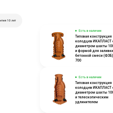
нтия 10 лет
Есть в наличии
Типовая конструкция
колодцев ИКАПЛАСТ 
диаметром шахты 1
и формой для заливк
бетонной смеси (ФЗБ)
700
Есть в наличии
Типовая конструкция
колодцев ИКАПЛАСТ 
диаметром шахты 1
и телескопическим
удлинителем