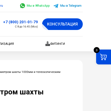
.ru
Мы в WhatsApp
Мы в Telegram
+7 (800) 201-01-79
КОНСУЛЬТАЦИЯ
С 8 до 16:45 (Мск)
ЛИЗАЦИЯ
ФИТИНГИ
0
аметром шахты 1000мм и телескопическим
етром шахты