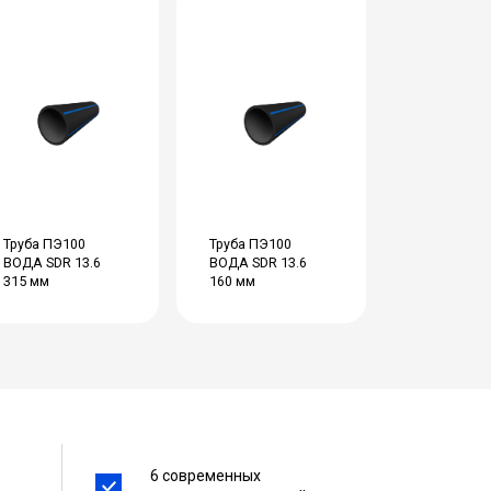
Труба ПЭ100
Труба ПЭ100
ВОДА SDR 13.6
ВОДА SDR 13.6
315 мм
160 мм
6 современных