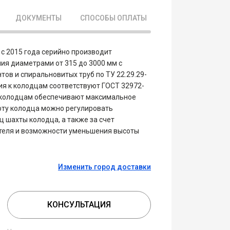
ДОКУМЕНТЫ
СПОСОБЫ ОПЛАТЫ
с 2015 года серийно производит
я диаметрами от 315 до 3000 мм с
в и спиральновитых труб по ТУ 22.29.29-
ия к колодцам соответствуют ГОСТ 32972-
 колодцам обеспечивают максимальное
оту колодца можно регулировать
 шахты колодца, а также за счет
ителя и возможности уменьшения высоты
Изменить город доставки
КОНСУЛЬТАЦИЯ