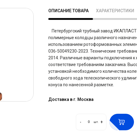
ОПИСАНИЕ ТОВАРА
ХАРАКТЕРИСТИКИ
Петербургский трубный завод ИКАПЛАСТ 
полимерные колодцы различного назначени
использованием ротоформованных элементо
036-50049230-2023. Технические требован
2014. Различные варианты подключения к
соответствие требованиям заказчика. Выс
установкой необходимого количества колец
свободного хода телескопического удлин
конуса по нанесенной разметке.
Доставка в г. Москва
-
+
шт.