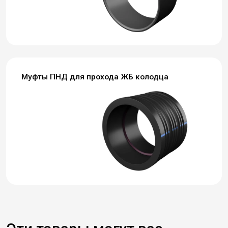
Муфты ПНД для прохода ЖБ колодца