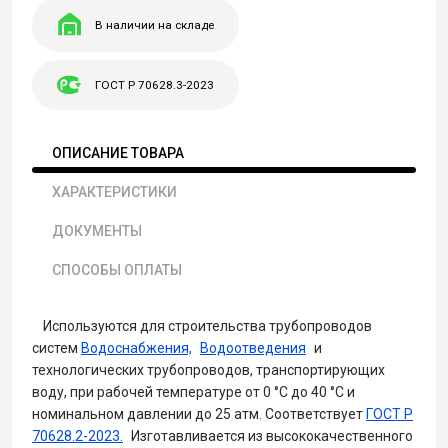
В наличии на складе
ГОСТ Р 70628.3-2023
ОПИСАНИЕ ТОВАРА
ХАРАКТЕРИСТИКИ
ДОКУМЕНТЫ
СПОСОБЫ ОПЛАТЫ
Используются для строительства трубопроводов
систем
Водоснабжения,
Водоотведения
и
технологических трубопроводов, транспортирующих
воду, при рабочей температуре от 0 °С до 40 °С и
номинальном давлении до 25 атм. Соответствует
ГОСТ Р
70628.2-2023.
Изготавливается из высококачественного