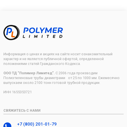
Информация о ценах и акциях на сайте носит ознакомительный
характер и не является публичной офертой, определенной
положениями статей Гражданского Кодекса.
ООО ТД “Полимер Лимитед”.
С 2006 года производим
Полиэтиленовые трубы диаметрами от 25 по 1000 мм. Ежемесячно
выпускаем около 2100 тонн готовой трубной продукции.
ИНН 1655353721
СВЯЖИТЕСЬ С НАМИ
+7 (800) 201-01-79