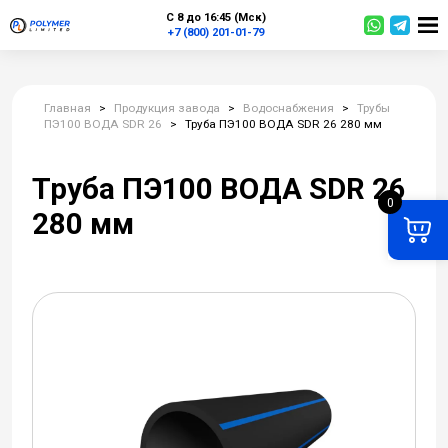
С 8 до 16:45 (Мск)
+7 (800) 201-01-79
Главная
>
Продукция завода
>
Водоснабжения
>
Трубы
ПЭ100 ВОДА SDR 26
>
Труба ПЭ100 ВОДА SDR 26 280 мм
Труба ПЭ100 ВОДА SDR 26
0
280 мм